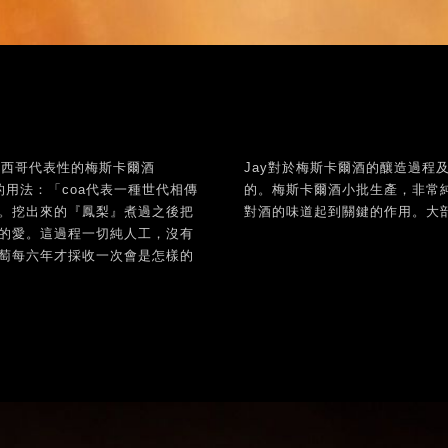
墨西哥代表性的梅斯卡爾酒
Jay對於梅斯卡爾酒的釀造過程
a的用法：「coa代表一種世代相傳
的。梅斯卡爾酒小批生產，非常
。挖出來的『鳳梨』煮過之後把
對酒的味道起到關鍵的作用。大
的愛。這過程一切純人工，沒有
萄每六年才採收一次會是怎樣的