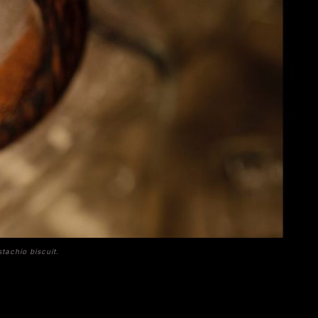
tachio biscuit.