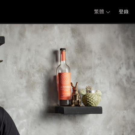
繁體
登錄
分享:
English
简体
繁體