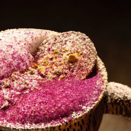
「墨西哥並非Horchata的發源地，起初是由西班牙人
引入的。這款酒與其在西班牙的做法有所不同，但COA
以代表墨西哥文化自居，我們的版本也是正宗墨西哥風
格，即以白米調制，加上肉桂增加風味。加入開心果則