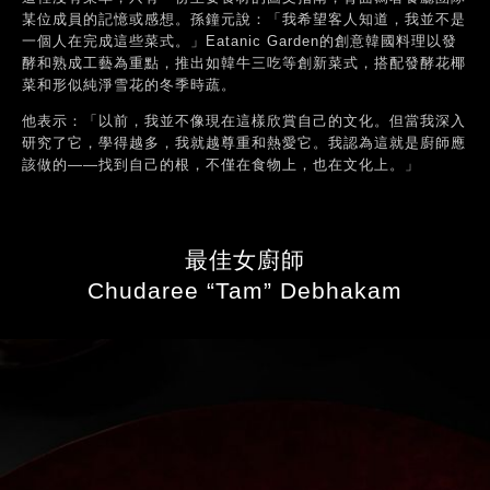
某位成員的記憶或感想。孫鐘元說：「我希望客人知道，我並不是
一個人在完成這些菜式。」Eatanic Garden的創意韓國料理以發
酵和熟成工藝為重點，推出如韓牛三吃等創新菜式，搭配發酵花椰
菜和形似純淨雪花的冬季時蔬。
他表示：「以前，我並不像現在這樣欣賞自己的文化。但當我深入
研究了它，學得越多，我就越尊重和熱愛它。我認為這就是廚師應
該做的——找到自己的根，不僅在食物上，也在文化上。」
最佳女廚師
Chudaree “Tam” Debhakam