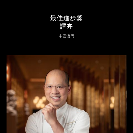
最佳進步獎
譚卉
中國澳門