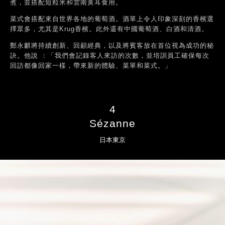
煮，並搭配短粒米和雲南黃耳食用。
菜式會搭配來自世界各地的葡萄酒。酒單上令人印象深刻的香檳選
擇眾多，尤其是Krug香檳。此外還有中國葡萄酒、白酒和清酒。
鄭永麒將持續創新、回顧經典，以及將賓客放在首位視為成功的秘
訣。他說 ：「我們會記錄客人來訪的次數，並培訓員工確保每次
回訪都像回家一樣，帶來新的體驗、菜單和菜式。」
4
Sézanne
日本東京