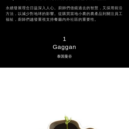
永續發展理念日益深入人心。廚師們借鏡過去的智慧，又採用前沿
方法，以減少對地球的影響。從購買當地小農的農產品到關注員工
福祉，廚師們越發重視支持餐廳內外社區的重要性。
1
Gaggan
泰国曼谷