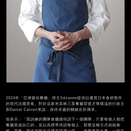
2024年「亞洲最佳餐廳」得主Sézanne提供以優質日本食材製作
的現代法國美食。對於這家米其林三星餐廳背後才華橫溢的行政主
廚Daniel Calvert來說，保持卓越的關鍵在於傳承。
他表示：「我訓練的團隊會繼續培訓下一個團隊，只要每個人都把
餐廳當成自己的，並以高標準培訓每個人，那麼這種方式就能奏
效。當然，我必須留在這裡並協調一切——就像兩列火車，一列在