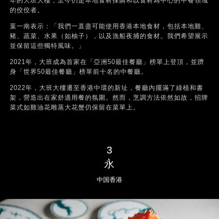
年的大班大樓，至今仍是本地食材採購和以食材為中心的中餐領域
的佼佼者。
葉一南表示：「我們一直盡可能使用香港本地食材，包括本地雞、
豬、蔬菜、水果（如柚子），以及漁船夜捕的食材。我們希望展示
並保留這些獨特風味。」
2021年，大班成為首家在「亞洲50最佳餐廳」榜單上登頂，並躋
身「世界50最佳餐廳」榜單前十名的中餐廳。
2022年，大班大樓遷至香港中環的新址，餐廳內擺滿了綠植和書
架，營造出在家舒適用餐的氛圍。然而，烹調方法依然如故，招牌
菜式如雞油花雕蒸大花蟹仍保留在菜單上。
3
永
中国香港