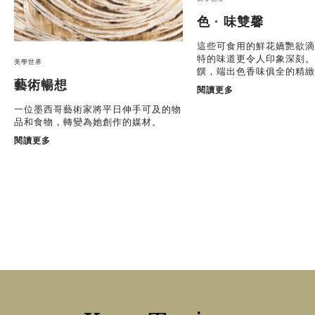
色 · 味雙馨
這些可食用的鮮花嬌艷欲滴
特的味道更令人印象深刻。
美學世界
饌，端出色香味俱全的精緻
藝術暢想
閱讀更多
一位墨西哥藝術家將平日伸手可及的物
品和食物，轉變為她創作的媒材。
閱讀更多