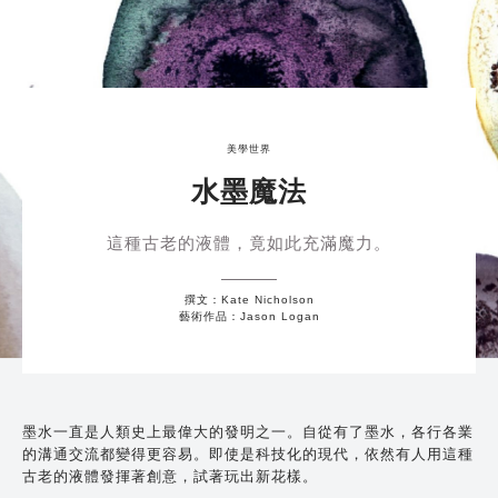
美學世界
水墨魔法
這種古老的液體，竟如此充滿魔力。
撰文：Kate Nicholson
藝術作品：Jason Logan
墨水一直是人類史上最偉大的發明之一。自從有了墨水，各行各業
的溝通交流都變得更容易。即使是科技化的現代，依然有人用這種
古老的液體發揮著創意，試著玩出新花樣。