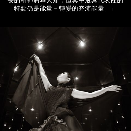
畏的精神廣為人知，但其中最具代表性的
特點仍是能量－轉變的充沛能量。」