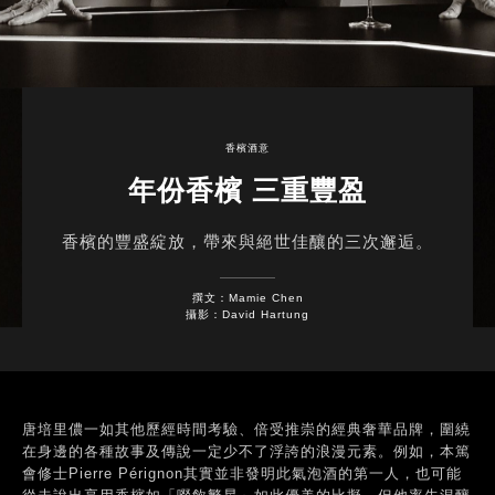
香檳酒意
年份香檳 三重豐盈
香檳的豐盛綻放，帶來與絕世佳釀的三次邂逅。
撰文：Mamie Chen
攝影：David Hartung
唐培里儂一如其他歷經時間考驗、倍受推崇的經典奢華品牌，圍繞
在身邊的各種故事及傳說一定少不了浮誇的浪漫元素。例如，本篤
會修士Pierre Pérignon其實並非發明此氣泡酒的第一人，也可能