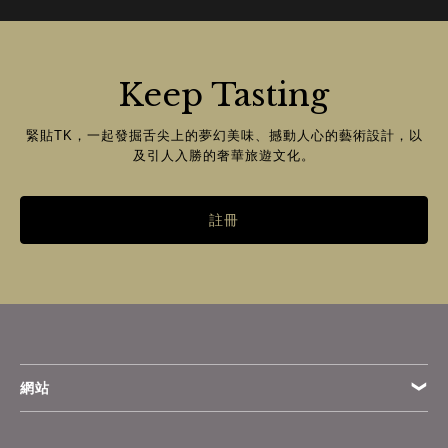
Keep Tasting
緊貼TK，一起發掘舌尖上的夢幻美味、撼動人心的藝術設計，以
及引人入勝的奢華旅遊文化。
註冊
網站
條款