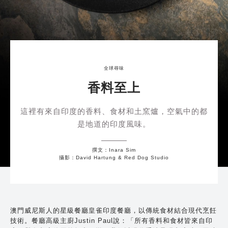
全球尋味
香料至上
這裡有來自印度的香料、食材和土窯爐，空氣中的都
是地道的印度風味。
撰文：Inara Sim
攝影：David Hartung & Red Dog Studio
澳門威尼斯人的星級餐廳皇雀印度餐廳，以傳統食材結合現代烹飪
技術。餐廳高級主廚Justin Paul說：「所有香料和食材皆來自印