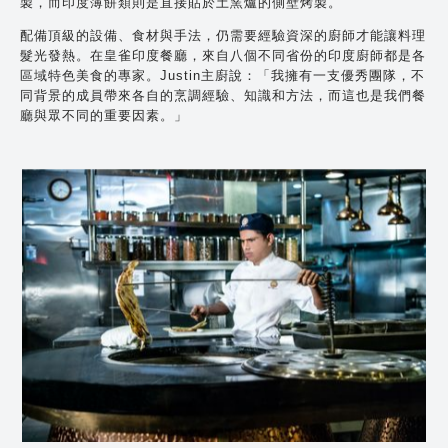
製，而印度薄餅類則是直接貼於土窯爐的側壁烤製。
配備頂級的設備、食材與手法，仍需要經驗資深的廚師才能讓料理
髮光發熱。在皇雀印度餐廳，來自八個不同省份的印度廚師都是各
區域特色美食的專家。Justin主廚說：「我擁有一支優秀團隊，不
同背景的成員帶來各自的烹調經驗、知識和方法，而這也是我們餐
廳與眾不同的重要因素。」