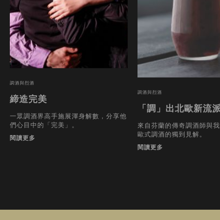
調酒與烈酒
調酒與烈酒
締造完美
「調」出北歐新流
一眾調酒界高手施展渾身解數，分享他
們心目中的「完美」。
來自芬蘭的傳奇調酒師與我
歐式調酒的獨到見解。
閱讀更多
閱讀更多