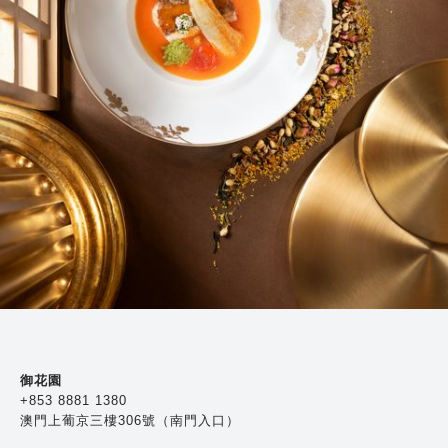
御花園
+853 8881 1380
澳門上葡京三樓306號（南門入口）