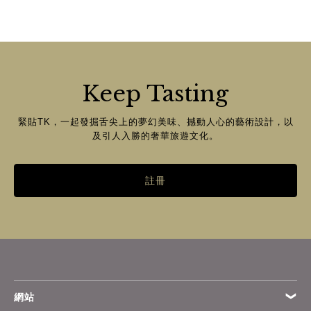
Keep Tasting
緊貼TK，一起發掘舌尖上的夢幻美味、撼動人心的藝術設計，以
及引人入勝的奢華旅遊文化。
註冊
網站