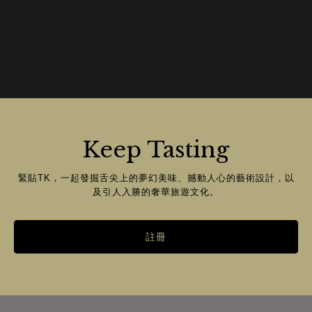
Keep Tasting
緊貼TK，一起發掘舌尖上的夢幻美味、撼動人心的藝術設計，以
及引人入勝的奢華旅遊文化。
註冊