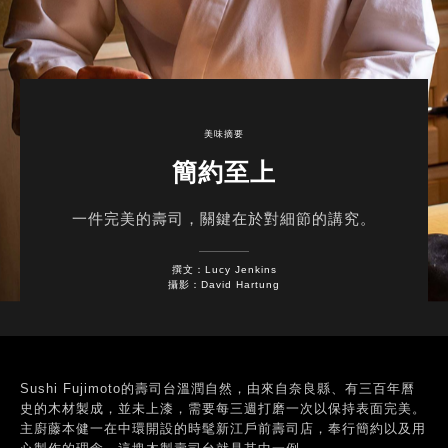
美味摘要
簡約至上
一件完美的壽司，關鍵在於對細節的講究。
撰文：Lucy Jenkins
攝影：David Hartung
Sushi Fujimoto的壽司台溫潤自然，由來自奈良縣、有三百年曆
史的木材製成，並未上漆，需要每三週打磨一次以保持表面完美。
主廚藤本健一在中環開設的時髦新江戶前壽司店，奉行簡約以及用