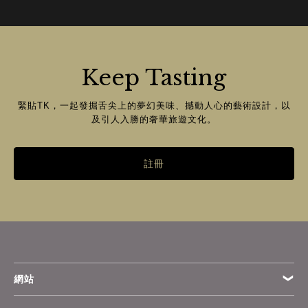
Keep Tasting
緊貼TK，一起發掘舌尖上的夢幻美味、撼動人心的藝術設計，以
及引人入勝的奢華旅遊文化。
註冊
網站