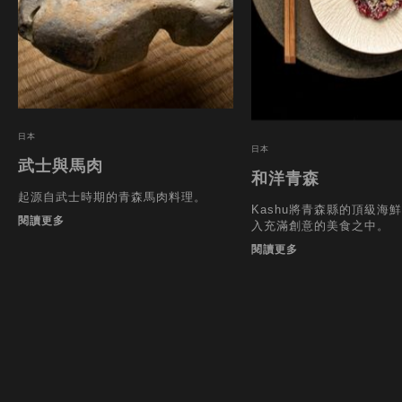
日本
日本
武士與馬肉
和洋青森
起源自武士時期的青森馬肉料理。
Kashu將青森縣的頂級海
閱讀更多
入充滿創意的美食之中。
閱讀更多