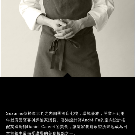
Sézanne位於東京丸之內四季酒店七樓，環境優雅，開業不到兩
年就廣受賓客與評論家讚賞。香港設計師André Fu的室內設計搭
配英國廚師Daniel Calvert的美食，讓這家餐廳眾望所歸地成為日
本首都中最備受讚譽的美食據點之一。