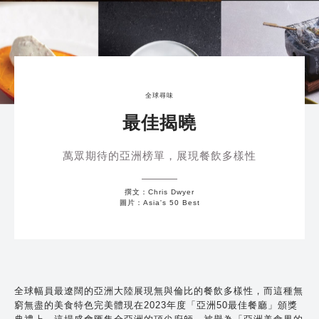
全球尋味
最佳揭曉
萬眾期待的亞洲榜單，展現餐飲多樣性
撰文：Chris Dwyer
圖片：Asia's 50 Best
全球幅員最遼闊的亞洲大陸展現無與倫比的餐飲多樣性，而這種無
窮無盡的美食特色完美體現在2023年度「亞洲50最佳餐廳」頒獎