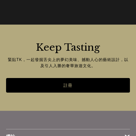
Keep Tasting
緊貼TK，一起發掘舌尖上的夢幻美味、撼動人心的藝術設計，以
及引人入勝的奢華旅遊文化。
註冊