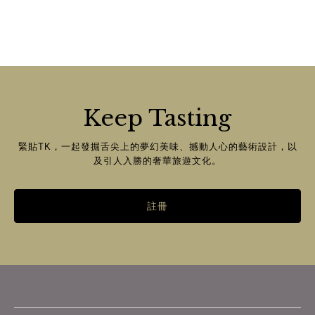
Keep Tasting
緊貼TK，一起發掘舌尖上的夢幻美味、撼動人心的藝術設計，以
及引人入勝的奢華旅遊文化。
註冊