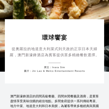
環球饗宴
從奧羅拉的地道意大利菜式到天政的正宗日本天婦
羅，澳門新濠鋒酒店為賓客提供眾多精緻餐飲選擇。
撰文：Inara Sim
圖片：Jin Lao & Melco Entertainment Resorts
澳門新濠鋒酒店的四間高級餐廳、四間休閒餐廳及酒廊，是賓客
盡情享受美味佳餚的絕佳地點。多間食府提供一系列傳統粵菜、
地方中菜、地道意大利和日本美饌，為饕客帶來多種經典與異國