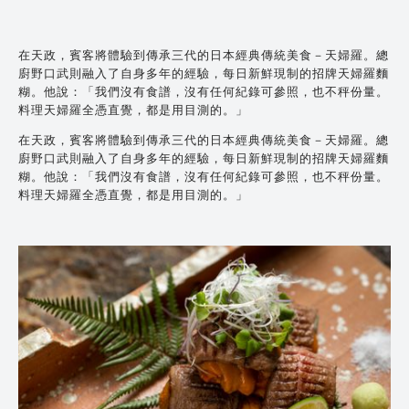
在天政，賓客將體驗到傳承三代的日本經典傳統美食－天婦羅。總
廚野口武則融入了自身多年的經驗，每日新鮮現制的招牌天婦羅麵
糊。他說：「我們沒有食譜，沒有任何紀錄可參照，也不秤份量。
料理天婦羅全憑直覺，都是用目測的。」
在天政，賓客將體驗到傳承三代的日本經典傳統美食－天婦羅。總
廚野口武則融入了自身多年的經驗，每日新鮮現制的招牌天婦羅麵
糊。他說：「我們沒有食譜，沒有任何紀錄可參照，也不秤份量。
料理天婦羅全憑直覺，都是用目測的。」