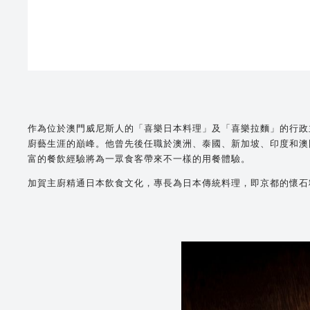
作為位於澳門威尼斯人的「喜樂日本料理」及「喜樂拉麵」的行政
廚藝生涯的巔峰。他曾先後任職於澳洲、泰國、新加坡、印度和澳
富的餐飲經驗將為一眾食客帶來不一樣的用餐體驗。
加賀主廚精通日本飲食文化，專長為日本傳統料理，即京都的懷石