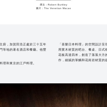
撰文：Robert Burkley
圖片：The Venetian Macao
主廚，加賀田浩正處於三十五年
「喜樂日本料理」的空間設計呈
門等地的著名酒店和餐廳。他豐
用實木材質的吧台、餐桌、日式
花板高達四米，創造了落落大方
作，細膩的筆觸和花崗岩材質的
料理和東京的江戶料理。