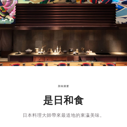
美味摘要
是日和食
日本料理大師帶來最道地的東瀛美味。