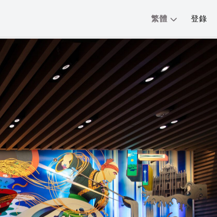
繁體
登錄
分享:
English
简体
繁體