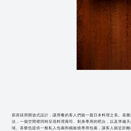
廚房採用開放式設計，讓用餐的客人們能一窺日本料理之美。喜樂
法，一個空間裡同時呈現料理壽司、刺身專用的吧台，以及準備天
域。喜樂也提供一般私人包廂和鐵板燒專用包廂，讓客人能近距離