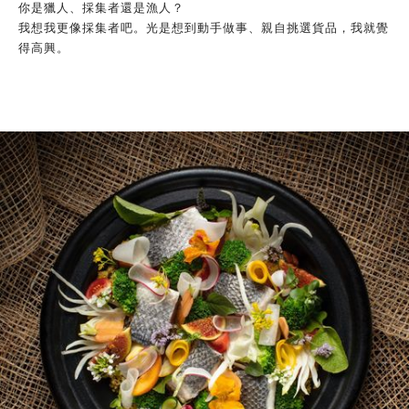
你是獵人、採集者還是漁人？
我想我更像採集者吧。光是想到動手做事、親自挑選貨品，我就覺
得高興。