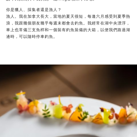
你是獵人、採集者還是漁人？
漁人。我在加拿大長大，當地的夏天很短，每逢六月感受到夏季熱
浪，我跟幾個朋友幾乎每週末都會去釣魚。我經常在湖中央漂浮，
車上也常備三支魚桿和一個裝有釣魚裝備的大箱，以便我們路過湖
邊時，可以隨時停車釣魚。