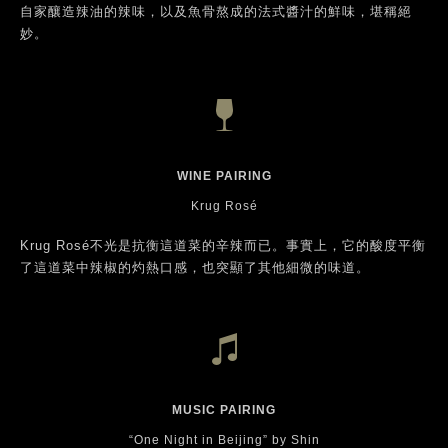
自家釀造辣油的辣味，以及魚骨熬成的法式醬汁的鮮味，堪稱絕
妙。
WINE PAIRING
Krug Rosé
Krug Rosé不光是抗衡這道菜的辛辣而已。事實上，它的酸度平衡
了這道菜中辣椒的灼熱口感，也突顯了其他細微的味道。
MUSIC PAIRING
“One Night in Beijing” by Shin