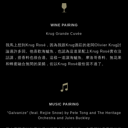
WINE PAIRING
Krug Grande Cuvée
我馬上想到Krug Rosé，因為我跟Krug酒莊的老闆Olivier Krug討
論過許多回。他喜歡海鱸魚，也認為這道菜配上Krug Rosé實在沒
話講，搭香料也很合適。這樣一道讓海鱸魚、摩洛哥香料、無花果
和蜂蜜融合無間的菜餚，佐以Krug Rosé最恰當不過了。
MUSIC PAIRING
“Galvanize” (feat. Rejjie Snow) by Pete Tong and The Heritage
Orchestra and Jules Buckley