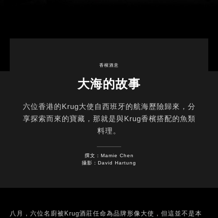
香檳酒意
大海的故事
六位香港的Krug大使自西班牙的航海歷險歸來，分
享探索而來的寶藏，那就是與Krug香檳搭配的魚類
料理。
撰文：Mamie Chen
攝影：David Hartung
八月，六位名廚被Krug酒莊任命為品牌形像大使，但這並不是本