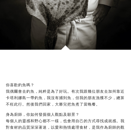
你喜歡釣魚嗎？
我偶爾會去釣魚，純粹是為了好玩。有次我跟幾位朋友去加州靠近
卡塔利娜島一帶釣魚，我沒有捕到魚，但我的朋友漁獲不少，總算
不枉此行。然後我們回家，大夥兒把魚煮了當晚餐。
身為廚師，你如何發掘個人觀點及願景？
每個人的靈感和野心都不一樣，也會用自己的方式尋找成就感。我
對食材的品質深深著迷，以愛和熱情處理食材，是我作為廚師的觀