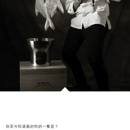
你至今吃過最好吃的一餐是？