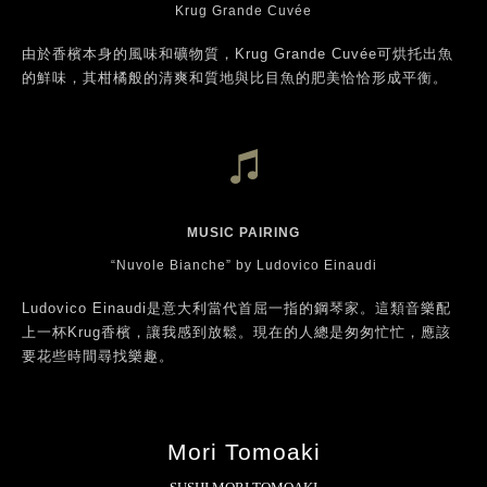
DISH CONCEPT
這道菜深具地中海風情。野生比目魚是相當大的魚，我會連同魚骨
一起烤。我偏好濃郁口味，因此搭配花椰菜泥，再淋上一匙柑橘
醬，加上鯷魚和少許酸豆增添酸度，以平衡野生比目魚的滋味、油
脂和口感。
WINE PAIRING
Krug Grande Cuvée