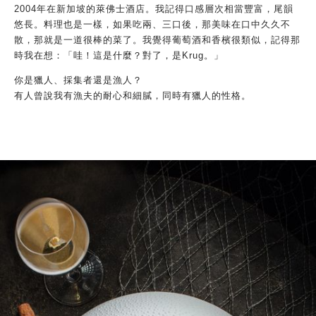
2004年在新加坡的萊佛士酒店。我記得口感層次相當豐富，尾韻
悠長。料理也是一樣，如果吃兩、三口後，那美味在口中久久不
散，那就是一道很棒的菜了。我覺得葡萄酒和香檳很類似，記得那
時我在想：「哇！這是什麼？對了，是Krug。」
你是獵人、採集者還是漁人？
有人曾說我有漁夫的耐心和細膩，同時有獵人的性格。