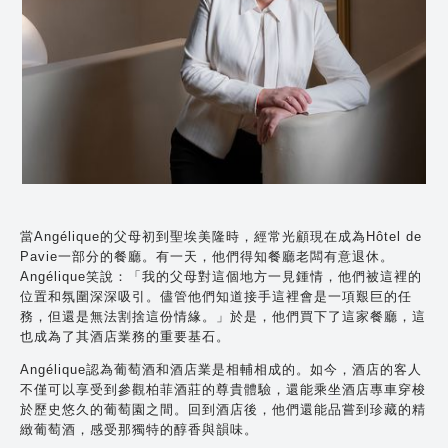
當Angélique的父母初到聖埃美隆時，經常光顧現在成為Hôtel de
Pavie一部分的餐廳。有一天，他們得知餐廳老闆有意退休。
Angélique笑說：「我的父母對這個地方一見鍾情，他們被這裡的
位置和氛圍深深吸引。儘管他們知道接手這裡會是一項艱巨的任
務，但還是無法割捨這份情緣。」於是，他們買下了這家餐廳，這
也成為了其酒店業務的重要基石。
Angélique認為葡萄酒和酒店業是相輔相成的。如今，酒店的客人
不僅可以享受到參觀柏菲酒莊的尊貴體驗，還能乘坐酒店專車穿梭
於歷史悠久的葡萄園之間。回到酒店後，他們還能品嘗到珍藏的精
緻葡萄酒，感受那獨特的醇香與韻味。