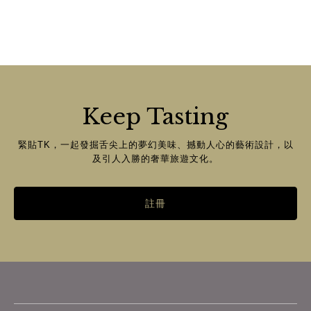
Keep Tasting
緊貼TK，一起發掘舌尖上的夢幻美味、撼動人心的藝術設計，以
及引人入勝的奢華旅遊文化。
註冊