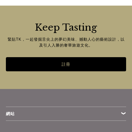
Keep Tasting
緊貼TK，一起發掘舌尖上的夢幻美味、撼動人心的藝術設計，以
及引人入勝的奢華旅遊文化。
註冊
網站
條款