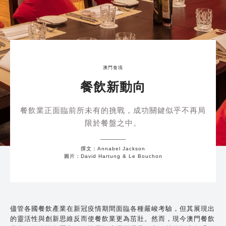
澳門食境
餐飲新動向
餐飲業正面臨前所未有的挑戰，成功關鍵似乎不再局
限於餐盤之中。
撰文：Annabel Jackson
圖片：David Hartung & Le Bouchon
儘管各國餐飲產業在新冠疫情期間面臨各種嚴峻考驗，但其展現出
的靈活性與創新思維反而使餐飲業更為茁壯。然而，現今澳門餐飲