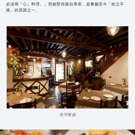
必須用『心』料理。」而她堅持親自掌廚，是餐廳至今「屹立不
搖」的原因之一。
海灣餐廳