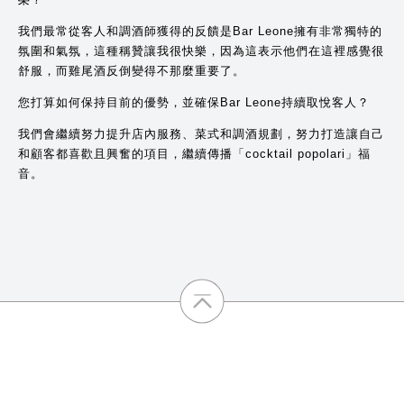
我們最常從客人和調酒師獲得的反饋是Bar Leone擁有非常獨特的
氛圍和氣氛，這種稱贊讓我很快樂，因為這表示他們在這裡感覺很
舒服，而雞尾酒反倒變得不那麼重要了。
您打算如何保持目前的優勢，並確保Bar Leone持續取悅客人？
我們會繼續努力提升店內服務、菜式和調酒規劃，努力打造讓自己
和顧客都喜歡且興奮的項目，繼續傳播「cocktail popolari」福
音。