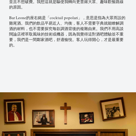
並且不想破費。我想這就是驅使我轉向更普羅大眾、趣味歡愉路線
的原因。
Bar Leone
cocktail popolari
的座右銘是「
」，意思是指為大眾而設的
雞尾酒。我們的飲品平易近人、均衡，客人不需要字典就能瞭解調
酒的材料，也不需要探究每款調酒背後的複雜由來。我們不用高談
闊論店裡萃取風味的技術或機器，因為我覺得這對酒吧體驗並不重
要，我們是一間鄰家酒吧，舒適愉悅。客人玩得開心，才是最重要
的。