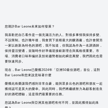
您期許Bar Leone未來如何發展？
我喜歡把自己看作是一個充滿活力的人。對很多事情我保持多變、
不設限制。也許幾年後，我會買下規模最大的釀酒廠，也許會開另
一家以創新為特色的酒吧，我不知道，但我認為作為一名調酒師，
保持靈活變通，並隨時作好準備迎接嶄新理念與風格很重要。市
場、消費者口味和偏好及技術趨勢都如此瞬息萬變，我們因此也需
要快速同步。
現在，Bar Leone已榮獲2024年「亞洲50最佳酒吧」首位，這對
Bar Leone和您來說意味著什麼
榮獲此殊榮讓我們感到非常自豪，能與眾多出色的酒吧和朋友一起
獲得認可是莫大的榮幸。與此同時，我們將繼續努力為顧客創造良
好的酒吧體驗，這是我們最重要的任務。
您認為Bar Leone與亞洲其他酒吧有何不同，並因此獲得如此殊
榮？