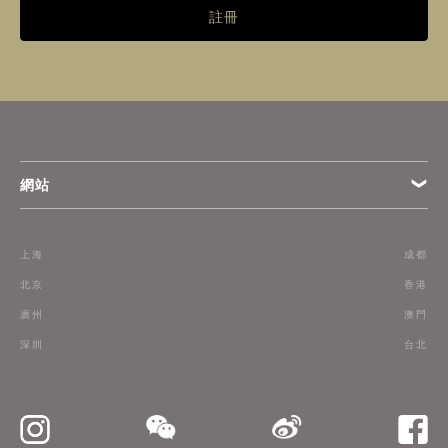
註冊
網站
條款
上海
成都
訂閱
北京
香港
廣州
澳門
聯絡我們
深圳
台北