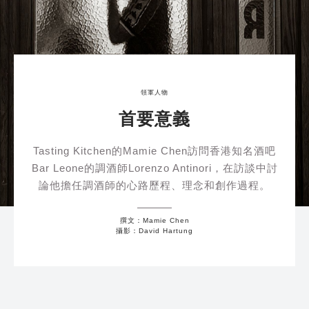
領軍人物
首要意義
Tasting Kitchen的Mamie Chen訪問香港知名酒吧
Bar Leone的調酒師Lorenzo Antinori，在訪談中討
論他擔任調酒師的心路歷程、理念和創作過程。
撰文：Mamie Chen
攝影：David Hartung