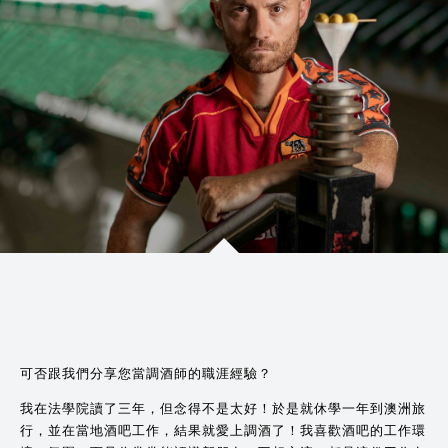
可否跟我們分享您當調酒師的職涯經驗？
我在法學院讀了三年，但念得不是太好！於是就休學一年到澳洲旅
行，並在當地酒吧工作，結果就愛上調酒了！我喜歡酒吧的工作環