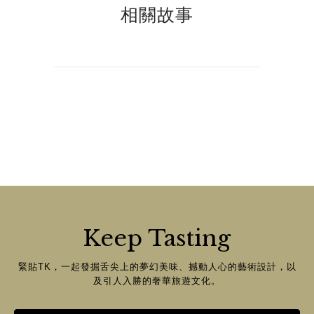
相關故事
Keep Tasting
緊貼TK，一起發掘舌尖上的夢幻美味、撼動人心的藝術設計，以
及引人入勝的奢華旅遊文化。