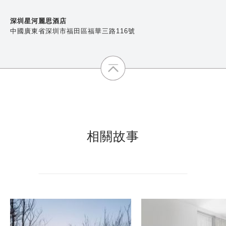
深圳星河麗思酒店
中國廣東省深圳市福田區福華三路116號
相關故事