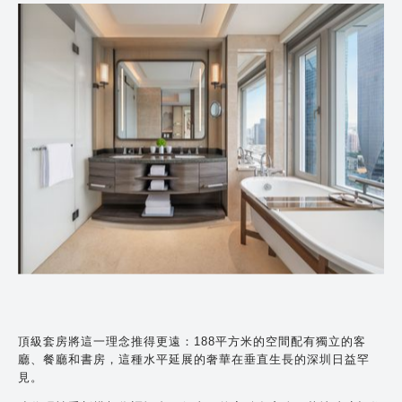
頂級套房將這一理念推得更遠：188平方米的空間配有獨立的客
廳、餐廳和書房，這種水平延展的奢華在垂直生長的深圳日益罕
見。