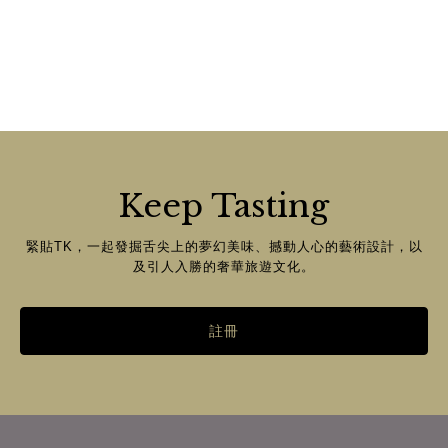
Keep Tasting
緊貼TK，一起發掘舌尖上的夢幻美味、撼動人心的藝術設計，以
及引人入勝的奢華旅遊文化。
註冊