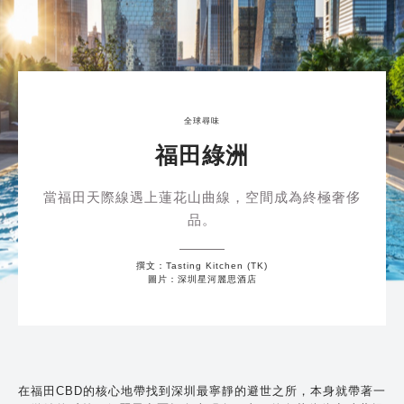
全球尋味
福田綠洲
當福田天際線遇上蓮花山曲線，空間成為終極奢侈
品。
撰文：Tasting Kitchen (TK)
圖片：深圳星河麗思酒店
在福田CBD的核心地帶找到深圳最寧靜的避世之所，本身就帶著一