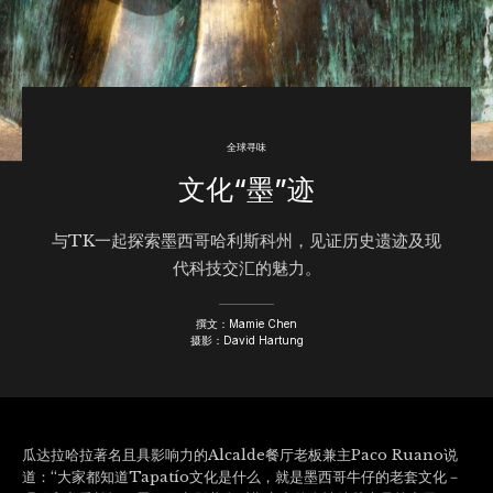
全球寻味
文化“墨”迹
与TK一起探索墨西哥哈利斯科州，见证历史遗迹及现
代科技交汇的魅力。
撰文：Mamie Chen
摄影：David Hartung
瓜达拉哈拉著名且具影响力的Alcalde餐厅老板兼主Paco Ruano说
道：“大家都知道Tapatío文化是什么，就是墨西哥牛仔的老套文化－