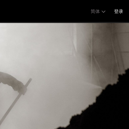
简体
登录
分享:
English
简体
繁體