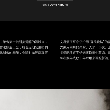
摄影：David Hartung
，酿出第一批甜美芳醇的酒以来，
文君酒庄至今仍沿用“寇氏烧坊”的
古法酿造工艺，结合近期发展出的
先采用四川的高粱、大米、小麦、
此制出的精酿，会随时光显露真正
将酒醅移置不锈钢蒸馏器中蒸馏。
将在数年或数十年后用来调配新酒