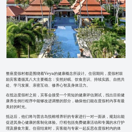
整座度假村都是围绕着Veya的健康概念所设计。住宿期间，度假村鼓
励宾客遵循其八大主要概念：安然好眠、饮食意识、持续实践、自然共
处、学习发展、亲密互动、修养心智及身体活力。
在抵达度假村之前，宾客会接受一个简短的健康评估测试，找出目前健
康养生例行程序中能够改进调整的部分，确保他们能在度假村内享有最
美好的时光。
抵达后，他们将与普吉岛悦榕维养轩的专家进行一对一面谈，规划出能
促进其身心健康的客制化体验。疗程包括免费健康活动和专属的水疗护
理及膳食方案。住宿结束时，宾客能与专家一起反思在度假村内的体