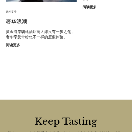
阅读更多
悠闲享受
奢华浪潮
黄金海岸朗廷酒店离大海只有一步之遥，
奢华享受带给您不一样的度假体验。
阅读更多
Keep Tasting