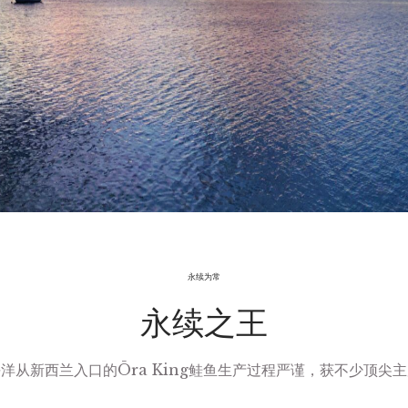
永续为常
永续之王
洋从新西兰入口的Ōra King鲑鱼生产过程严谨，获不少顶尖