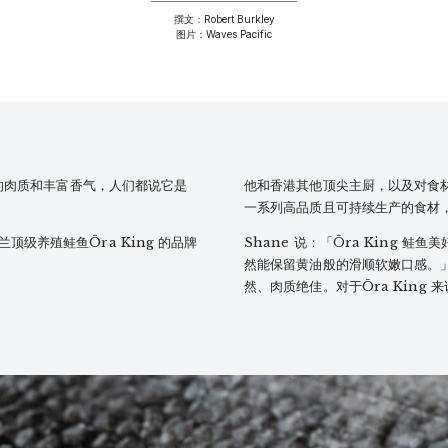
撰文：Robert Burkley
图片：Waves Pacific
欢它的肉质和丰富香气，人们都说它是
他和香港其他顶尖主厨，以及对食
一系列高品质且可持续生产的食材，其
顶级养殖鲑鱼Ōra King 的品牌
Shane 说：「Ōra King
然能保留黄油般的滑顺软嫩口感。」
然、肉质绝佳。对于Ōra King