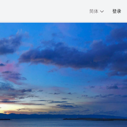
简体
登录
分享:
English
简体
繁體