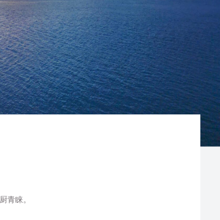
主厨青睐。