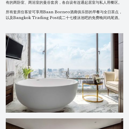
有的两卧室、两浴室的曼谷套房，各自设有连通起居室与私人用餐区。
所有套房住客皆可享用Baan Borneo酒廊俱乐部的早餐与全日茶点，
以及Bangkok Trading Post或二十七楼泳池吧的免费晚间鸡尾酒。