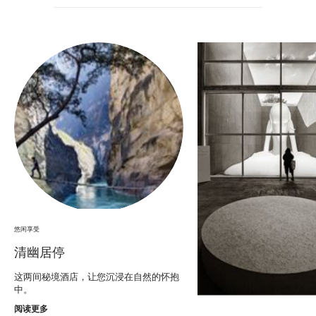
悠闲享受
清幽居停
这两间秘境酒店，让您沉浸在自然的怀抱
中。
阅读更多