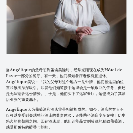
当Angélique的父母初到圣埃美隆时，经常光顾现在成为Hôtel de
Pavie一部分的餐厅。有一天，他们得知餐厅老板有意退休。
Angélique笑说：「我的父母对这个地方一见钟情，他们被这里的位
置和氛围深深吸引。尽管他们知道接手这里会是一项艰巨的任务，但还
是无法割舍这份情缘。」于是，他们买下了这家餐厅，这也成为了其酒
店业务的重要基石。
Angélique认为葡萄酒和酒店业是相辅相成的。如今，酒店的客人不
仅可以享受到参观柏菲酒庄的尊贵体验，还能乘坐酒店专车穿梭于历史
悠久的葡萄园之间。回到酒店后，他们还能品尝到珍藏的精致葡萄酒，
感受那独特的醇香与韵味。