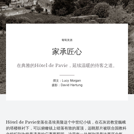
葡萄美酒
家承匠心
在典雅的Hôtel de Pavie，延续温暖的待客之道。
撰文：Lucy Morgan
摄影：David Hartung
Hôtel de Pavie坐落在圣埃美隆这个中世纪小镇，在石灰岩教堂巍峨
的塔楼映衬下，可以俯瞰镇上错落有致的屋顶，远眺那片被联合国教科