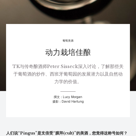
葡萄美酒
动力栽培佳酿
TK与传奇酿酒师Peter Sisseck深入讨论，了解那些关
于葡萄酒的炒作、西班牙葡萄园的发展潜力以及自然动
力学的价值。
撰文：Lucy Morgan
摄影：David Hartung
人们说“Pingus”是支倍受“膜拜(cult)”的美酒，您觉得这称号如何？