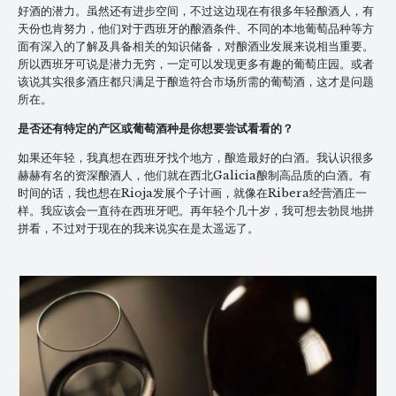
好酒的潜力。虽然还有进步空间，不过这边现在有很多年轻酿酒人，有
天份也肯努力，他们对于西班牙的酿酒条件、不同的本地葡萄品种等方
面有深入的了解及具备相关的知识储备，对酿酒业发展来说相当重要。
所以西班牙可说是潜力无穷，一定可以发现更多有趣的葡萄庄园。或者
该说其实很多酒庄都只满足于酿造符合市场所需的葡萄酒，这才是问题
所在。
是否还有特定的产区或葡萄酒种是你想要尝试看看的？
如果还年轻，我真想在西班牙找个地方，酿造最好的白酒。我认识很多
赫赫有名的资深酿酒人，他们就在西北Galicia酿制高品质的白酒。有
时间的话，我也想在Rioja发展个子计画，就像在Ribera经营酒庄一
样。我应该会一直待在西班牙吧。再年轻个几十岁，我可想去勃艮地拼
拼看，不过对于现在的我来说实在是太遥远了。