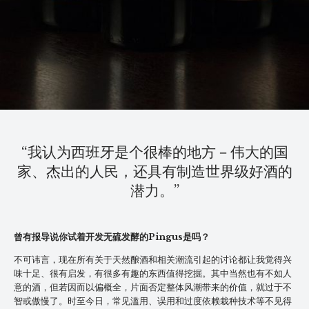
“我认为西班牙是个很棒的地方－伟大的国
家、杰出的人民，还具有制造世界级好酒的
潜力。”
曾有报导说你试着开发无硫发酵的Pingus是吗？
不可讳言，现在所有关于天然酿酒和相关潮流引起的讨论都让我觉得兴
味十足、很有启发，有很多有趣的东西值得挖掘。其中当然也有不如人
意的酒，但若因而以偏概全，片面否定整体风潮带来的价值，就过于不
智或傲慢了。时至今日，常见滥用、误用和过度依赖栽种技术等不见得