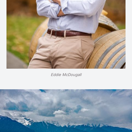
Eddie McDougall