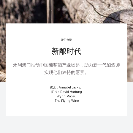
澳门食境
新酿时代
永利澳门推动中国葡萄酒产业崛起，助力新一代酿酒师
实现他们独特的愿景。
撰文：Annabel Jackson
图片：David Hartung
Wynn Macau
The Flying Wine