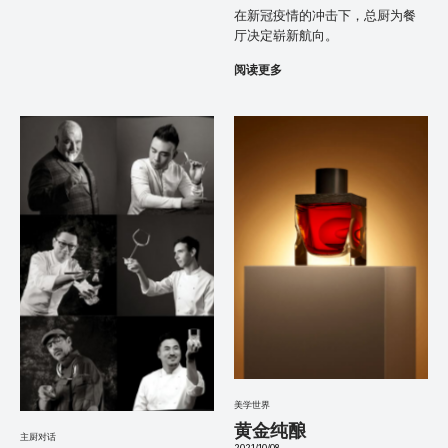
在新冠疫情的冲击下，总厨为餐
厅决定崭新航向。
阅读更多
美学世界
黄金纯酿
主厨对话
2021/10/08