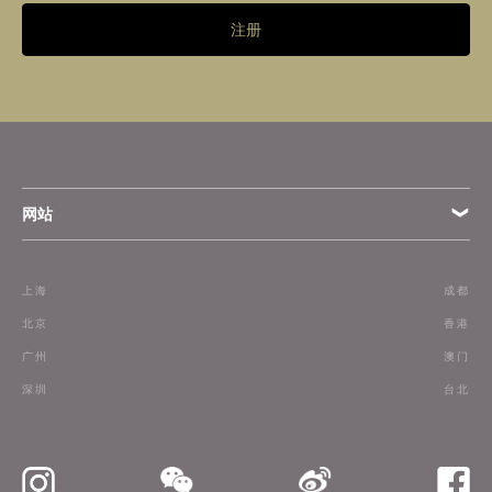
注册
网站
条款
上海
成都
订阅
北京
香港
广州
澳门
联络我们
深圳
台北