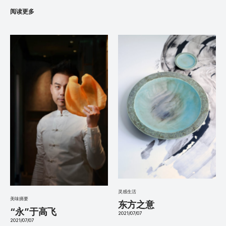
阅读更多
灵感生活
美味摘要
东方之意
“永”于高飞
2021/07/07
2021/07/07