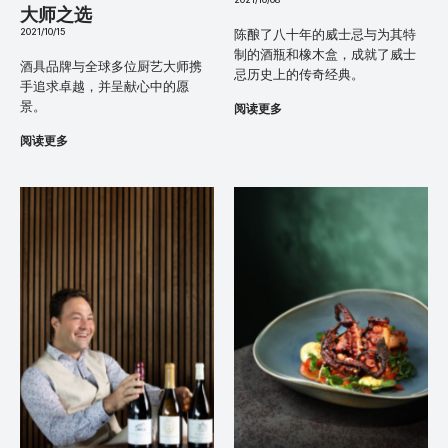
大师之选
2021/10/15
陈酿了八十年的威士忌与为其特
制的酒瓶和橡木盒，成就了威士
酒具品牌与全球多位厨艺大师携
忌历史上的传奇经典。
手追求卓越，并呈献心中的愿
景。
阅读更多
阅读更多