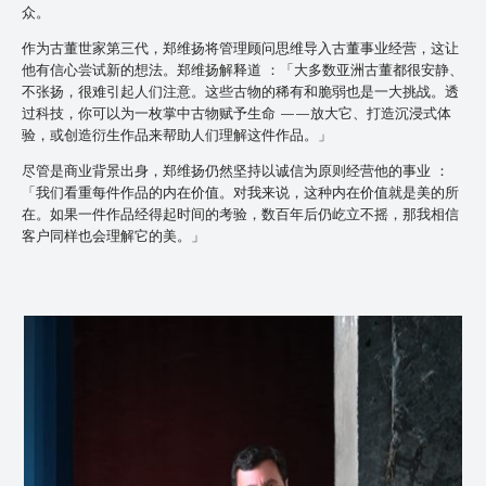
众。
作为古董世家第三代，郑维扬将管理顾问思维导入古董事业经营，这让
他有信心尝试新的想法。郑维扬解释道 ：「大多数亚洲古董都很安静、
不张扬，很难引起人们注意。这些古物的稀有和脆弱也是一大挑战。透
过科技，你可以为一枚掌中古物赋予生命 ——放大它、打造沉浸式体
验，或创造衍生作品来帮助人们理解这件作品。」
尽管是商业背景出身，郑维扬仍然坚持以诚信为原则经营他的事业 ：
「我们看重每件作品的内在价值。对我来说，这种内在价值就是美的所
在。如果一件作品经得起时间的考验，数百年后仍屹立不摇，那我相信
客户同样也会理解它的美。」