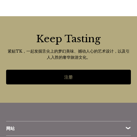
Keep Tasting
紧贴TK，一起发掘舌尖上的梦幻美味、撼动人心的艺术设计，以及引
人入胜的奢华旅游文化。
注册
网站