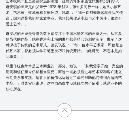
艺术收藏一直是富裕阶层的消遣，往后的许多家族世代也都投身其中。
萧安琪的画廊是由父亲于 1978 年创立，像许多同行一样，她从小被艺
术、艺术家、收藏家和买家环绕。她说 ：「我一直都知道这就是我的使
命，因为这是我们的家族事业。我想如果你从小就与艺术为伴，很难不
爱上艺术。」
萧安琪的画廊是香港为数不多专注于中国水墨艺术的画廊之一。从古典
到当代的作品，她在香港和上海的展厅都是精心策划的宝库，展示了这
种深植于传统的艺术形式。萧安琪说 ：「每一位水墨艺术家，即使是当
代艺术家，都必须从学习笔墨技巧和传统开始。由此可见，不忘本是如
此重要。」
尊重传统也常常是艺术商业的一部分。她说 ：「从我父亲开始，完全的
透明和信任至今仍然相当重要，而这一点必须透过与艺术家和客户建立
长期关系来实践。这背后的价值远远超过了单纯帮助他们找到合适的艺
术品。」对萧安琪来说，这些自画廊早期就确立的价值观，就是业务的
核心所在。