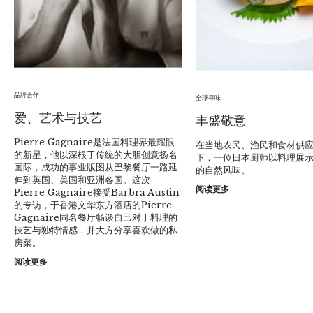
品牌合作
全球寻味
爱、艺术与技艺
丰盛敬意
Pierre Gagnaire是法国料理界最耀眼
在当地农民、渔民和食材供
的新星，他以深根于传统的大胆创意扬名
下，一位日本厨师以料理展
国际，成功的事业版图从巴黎餐厅一路延
的自然风味。
伸到英国、美国和亚洲各国。这次
阅读更多
Pierre Gagnaire接受Barbra Austin
的专访，于香港文华东方酒店的Pierre
Gagnaire同名餐厅畅谈自己对于料理的
技艺与独特情感，并大方分享喜欢做的私
房菜。
阅读更多