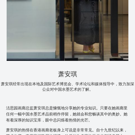
萧安琪
萧安琪经常出现在本地及国际艺术博览会、学术论坛和媒体报导中，致力加深
公众对中国水墨艺术的了解。
洁思园画廊总监萧安琪总是慷慨地分享她的专业知识。只要在她画廊里
任何一幅中国水墨艺术品前稍作停留，她就会和您畅谈其中的奥妙。她
有着深厚的知识宝库，眼中总闪烁着热情的光芒。
萧安琪的热情在香港画廊老板身上可说是非常常见。自十九世纪以来，