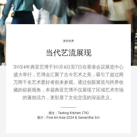
美学世界
当代艺流展现
2024年典亚艺博于10月4日至7日在香港会议展览中心
盛大举行，艺博会汇聚了古今艺术之美，吸引了超过两
万两千名艺术爱好者前来参观。通过创新展览与跨界收
藏的崭新视角，本届典亚艺博不仅展现了区域艺术市场
的蓬勃活力，更彰显了文化交流的深远意义。
撰文：Tasting Kitchen (TK)
图片：Fine Art Asia 2024 & Samantha Sin